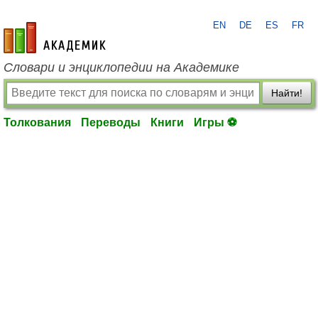
EN
DE
ES
FR
academic.ru
Словари и энциклопедии на Академике
Найти!
Толкования
Переводы
Книги
Игры ⚽