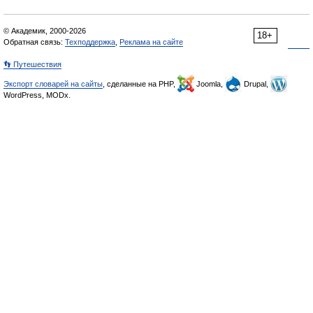
© Академик, 2000-2026
18+
Обратная связь:
Техподдержка
,
Реклама на сайте
👣 Путешествия
Экспорт словарей на сайты
, сделанные на PHP,
Joomla,
Drupal,
WordPress, MODx.